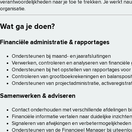
verantwoordelijkheden naar je toe te trekken. Je werkt nau
organisatie.
Wat ga je doen?
Financiële administratie & rapportages
Ondersteunen bij maand- en jaarafsluitingen
Verwerken, controleren en analyseren van financiële
Ondersteunen bij het opstellen van rapportages vo
Controleren van grootboekrekeningen en balansposit
Ondersteunen van projectadministratie, activaregistr
Samenwerken & adviseren
Contact onderhouden met verschillende afdelingen bi
Financiële informatie vertalen naar duidelijke inzichte
Signaleren van afwijkingen en verbetermogelijkheden
Ondersteunen van de Financieel Manager bij uiteenlo