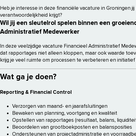
Heb je interesse in deze financiële vacature in Groningen j
verantwoordelijkheid krijgt?
Wil jij een sleutelrol spelen binnen een groei
Administratief Medewerker
In deze veelzijdige vacature Financieel Administratief Med
dat rapportages niet alleen kloppen, maar ook waarde toev
krijg je veel ruimte om processen te verbeteren en initiatief
Wat ga je doen?
Reporting & Financial Control
Verzorgen van maand- en jaarafsluitingen
Bewaken van planning, voortgang en kwaliteit
Opstellen van rapportages (resultaat, balans, liquiditeit
Beoordelen van grootboekposten en balansposities
Ondersteunen van projectadministratie en voorraadb