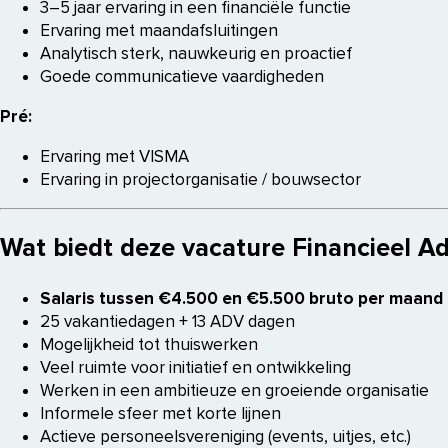
3–5 jaar ervaring in een financiële functie
Ervaring met maandafsluitingen
Analytisch sterk, nauwkeurig en proactief
Goede communicatieve vaardigheden
Pré:
Ervaring met VISMA
Ervaring in projectorganisatie / bouwsector
Wat biedt deze vacature Financieel A
Salaris tussen €4.500 en €5.500 bruto per maand
25 vakantiedagen + 13 ADV dagen
Mogelijkheid tot thuiswerken
Veel ruimte voor initiatief en ontwikkeling
Werken in een ambitieuze en groeiende organisatie
Informele sfeer met korte lijnen
Actieve personeelsvereniging (events, uitjes, etc.)