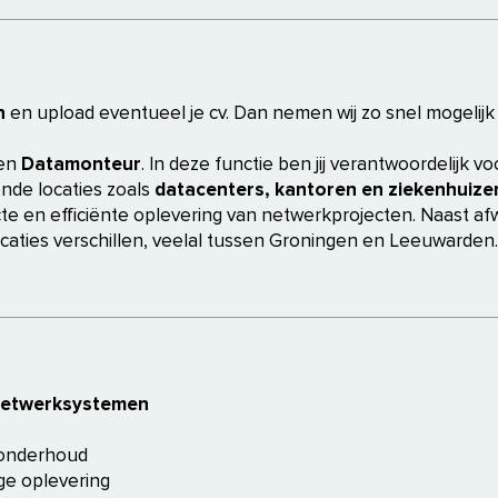
n
en upload eventueel je cv. Dan nemen wij zo snel mogelijk
een
Datamonteur
. In deze functie ben jij verantwoordelijk v
ende locaties zoals
datacenters, kantoren en ziekenhuize
e en efficiënte oplevering van netwerkprojecten. Naast afwi
caties verschillen, veelal tussen Groningen en Leeuwarden.
netwerksystemen
 onderhoud
ge oplevering