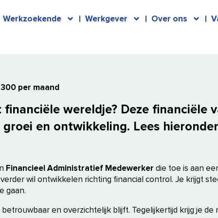
Werkzoekende
Werkgever
Over ons
V
4.300 per maand
 financiële wereldje? Deze financiële 
op groei en ontwikkeling. Lees hierond
en
Financieel Administratief Medewerker
die toe is aan e
 verder wil ontwikkelen richting financial control. Je krijgt 
e gaan.
 betrouwbaar en overzichtelijk blijft. Tegelijkertijd krijg je