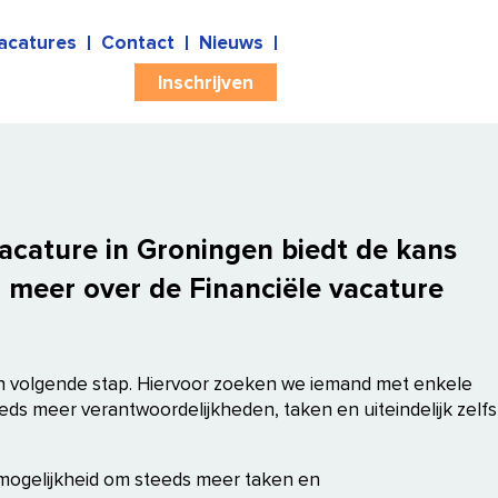
acatures
Contact
Nieuws
Inschrijven
vacature in Groningen biedt de kans
er meer over de Financiële vacature
en volgende stap. Hiervoor zoeken we iemand met enkele
steeds meer verantwoordelijkheden, taken en uiteindelijk zelfs
 de mogelijkheid om steeds meer taken en