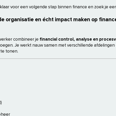
ij klaar voor een volgende stap binnen finance en zoek je ee
ende organisatie en écht impact maken op finan
ewerker combineer je
financial control, analyse en proces
oegen. Je werkt nauw samen met verschillende afdelingen en
 te tonen.
)
eheer