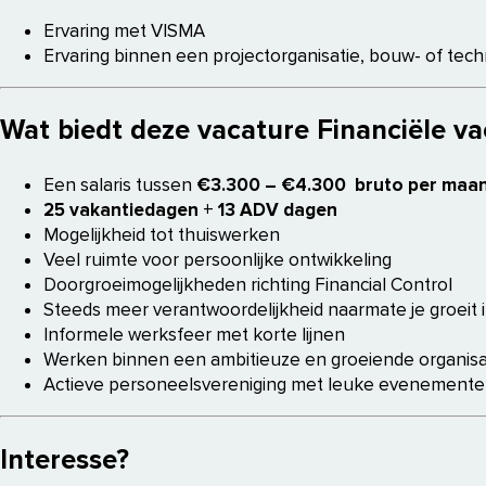
Ervaring met VISMA
Ervaring binnen een projectorganisatie, bouw- of tec
Wat biedt deze vacature Financiële v
Een salaris tussen
€3.300 – €4.300 bruto per maa
25 vakantiedagen + 13 ADV dagen
Mogelijkheid tot thuiswerken
Veel ruimte voor persoonlijke ontwikkeling
Doorgroeimogelijkheden richting Financial Control
Steeds meer verantwoordelijkheid naarmate je groeit i
Informele werksfeer met korte lijnen
Werken binnen een ambitieuze en groeiende organisa
Actieve personeelsvereniging met leuke evenementen
Interesse?