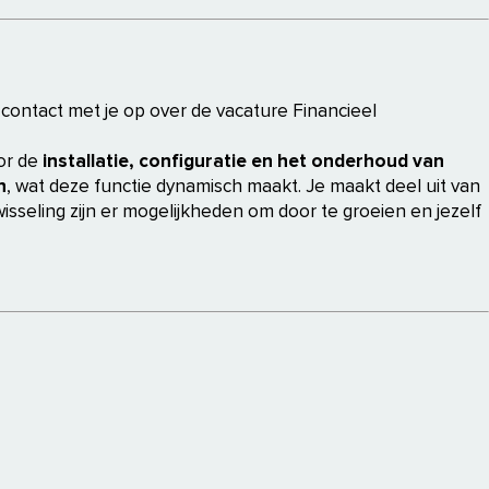
 contact met je op over de vacature Financieel
oor de
installatie, configuratie en het onderhoud van
n
, wat deze functie dynamisch maakt. Je maakt deel uit van
sseling zijn er mogelijkheden om door te groeien en jezelf