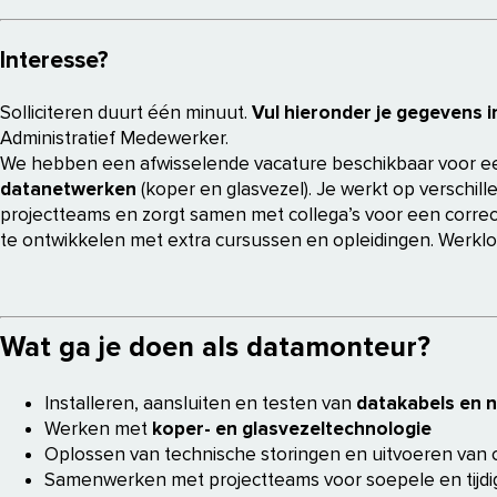
Interesse?
Solliciteren duurt één minuut.
Vul hieronder je gegevens i
Administratief Medewerker.
We hebben een afwisselende vacature beschikbaar voor 
datanetwerken
(koper en glasvezel). Je werkt op verschill
projectteams en zorgt samen met collega’s voor een correct
te ontwikkelen met extra cursussen en opleidingen. Werklo
Wat ga je doen als datamonteur?
Installeren, aansluiten en testen van
datakabels en 
Werken met
koper- en glasvezeltechnologie
Oplossen van technische storingen en uitvoeren van
Samenwerken met projectteams voor soepele en tijdi