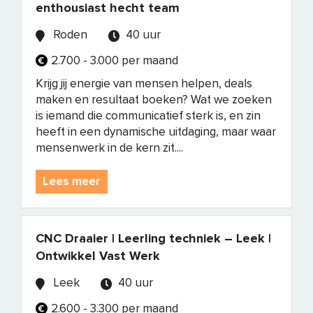
enthousiast hecht team
Roden
40 uur
2.700 - 3.000 per maand
Krijg jij energie van mensen helpen, deals
maken en resultaat boeken? Wat we zoeken
is iemand die communicatief sterk is, en zin
heeft in een dynamische uitdaging, maar waar
mensenwerk in de kern zit....
Lees meer
CNC Draaier | Leerling techniek – Leek |
Ontwikkel Vast Werk
Leek
40 uur
2.600 - 3.300 per maand