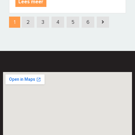
Lees meer
1
2
3
4
5
6