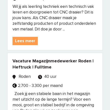
Wil jij als leerling techniek een technisch vak
leren en doorgroeien tot CNC draaier? Dit is
jouw kans. Als CNC draaier maak je
zelfstandig producten of product onderdelen
van metaal. Dit doe je door ...
Lees meer
Vacature Magazijnmedewerker Roden |
Heftruck | Fulltime
Roden
40 uur
2.700 - 3.300 per maand
Zoek jij een stabiele baan in het magazijn
met uitzicht op de lange termijn? Voor een
mooi, groot en stabiel bedrijf in de omgeving