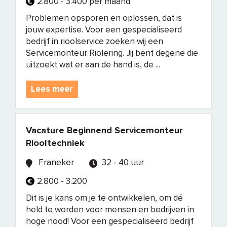
2.800 - 3.400 per maand
Problemen opsporen en oplossen, dat is
jouw expertise. Voor een gespecialiseerd
bedrijf in rioolservice zoeken wij een
Servicemonteur Riolering. Jij bent degene die
uitzoekt wat er aan de hand is, de ...
Lees meer
Vacature Beginnend Servicemonteur
Riooltechniek
Franeker
32 - 40 uur
2.800 - 3.200
Dit is je kans om je te ontwikkelen, om dé
held te worden voor mensen en bedrijven in
hoge nood! Voor een gespecialiseerd bedrijf