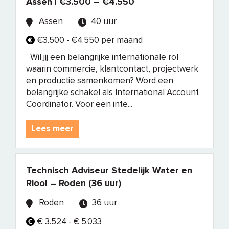
Assen | €3.500 – €4.550
Assen
40 uur
€3.500 - €4.550 per maand
Wil jij een belangrijke internationale rol
waarin commercie, klantcontact, projectwerk
en productie samenkomen? Word een
belangrijke schakel als International Account
Coordinator. Voor een inte...
Lees meer
Technisch Adviseur Stedelijk Water en
Riool – Roden (36 uur)
Roden
36 uur
€ 3.524 - € 5.033