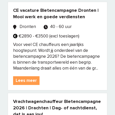
CE vacature Bietencampagne Dronten |
Mooi werk en goede verdiensten
Dronten
40 - 60 uur
€2890 - €3500 (excl toeslagen)
Voor veel CE chauffeurs een jaarlijks
hoogtepunt. Wordt jij onderdeel van de
bietencampagne 2026? De bietencampagne
is binnen de transportwereld een begrip.
Maandenlang draait alles om één van de gr...
Lees meer
Vrachtwagenchauffeur Bietencampagne
2026 | Drachten | Dag- of nachtdienst,
dat is aan jou!