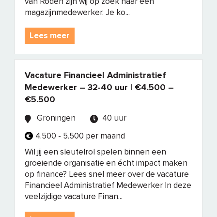
van Roden zijn wij op zoek naar een
magazijnmedewerker. Je ko...
Lees meer
Vacature Financieel Administratief
Medewerker – 32-40 uur | €4.500 –
€5.500
Groningen
40 uur
4.500 - 5.500 per maand
Wil jij een sleutelrol spelen binnen een
groeiende organisatie en écht impact maken
op finance? Lees snel meer over de vacature
Financieel Administratief Medewerker In deze
veelzijdige vacature Finan...