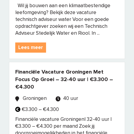
Wil jij bouwen aan een klimaatbestendige
leefomgeving? Bekijk deze vacature
technisch adviseur water Voor een goede
opdrachtgever zoeken wij een Technisch
Adviseur Stedelijk Water en Riool. In ...
Lees meer
Financiële Vacature Groningen Met
Focus Op Groei – 32-40 uur | €3.300 –
€4.300
Groningen
40 uur
€3.300 – €4.300
Financiële vacature Groningen| 32-40 uur |
€3.300 – €4.300 per maand Zoek jij
doorgroeimogelijkheden in het financiële