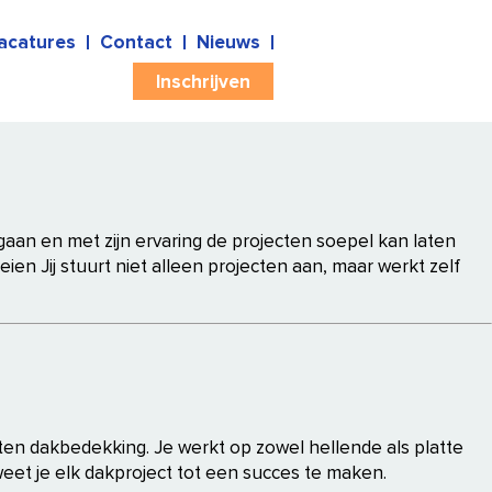
acatures
Contact
Nieuws
Inschrijven
aan en met zijn ervaring de projecten soepel kan laten
en Jij stuurt niet alleen projecten aan, maar werkt zelf
en dakbedekking. Je werkt op zowel hellende als platte
eet je elk dakproject tot een succes te maken.