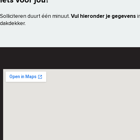
Iets voor jou?
Solliciteren duurt één minuut.
Vul hieronder je gegevens
i
dakdekker.