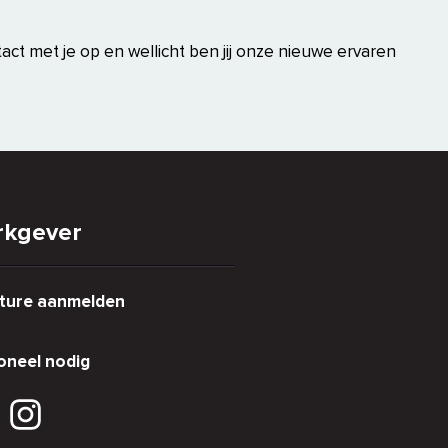
act met je op en wellicht ben jij onze nieuwe ervaren
kgever
ture aanmelden
oneel nodig