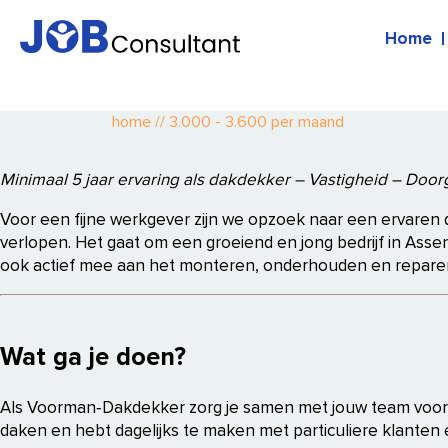
Home
home
//
3.000 - 3.600 per maand
Minimaal 5 jaar ervaring als dakdekker – Vastigheid – Do
Voor een fijne werkgever zijn we opzoek naar een ervaren d
verlopen. Het gaat om een groeiend en jong bedrijf in Assen
ook actief mee aan het monteren, onderhouden en repareren
Wat ga je doen?
Als Voorman‑Dakdekker zorg je samen met jouw team voor h
daken en hebt dagelijks te maken met particuliere klanten 