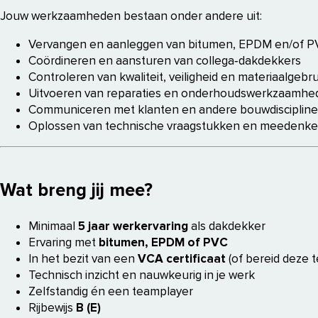
Jouw werkzaamheden bestaan onder andere uit:
Vervangen en aanleggen van bitumen, EPDM en/of P
Coördineren en aansturen van collega‑dakdekkers
Controleren van kwaliteit, veiligheid en materiaalgebru
Uitvoeren van reparaties en onderhoudswerkzaamhe
Communiceren met klanten en andere bouwdisciplines
Oplossen van technische vraagstukken en meedenken
Wat breng jij mee?
Minimaal
5 jaar werkervaring
als dakdekker
Ervaring met
bitumen, EPDM of PVC
In het bezit van een
VCA certificaat
(of bereid deze t
Technisch inzicht en nauwkeurig in je werk
Zelfstandig én een teamplayer
Rijbewijs
B (E)