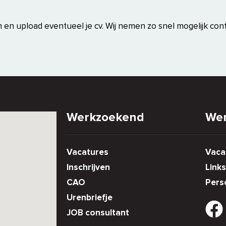
n en upload eventueel je cv. Wij nemen zo snel mogelijk cont
Werkzoekend
Wer
Vacatures
Vaca
Inschrijven
Links
CAO
Pers
Urenbriefje
JOB consultant