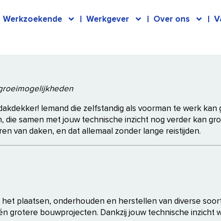
Werkzoekende
Werkgever
Over ons
V
orgroeimogelijkheden
akdekker! Iemand die zelfstandig als voorman te werk kan g
, die samen met jouw technische inzicht nog verder kan groei
 van daken, en dat allemaal zonder lange reistijden.
et plaatsen, onderhouden en herstellen van diverse soort
én grotere bouwprojecten. Dankzij jouw technische inzicht w