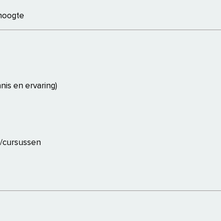
hoogte
nis en ervaring)
n/cursussen