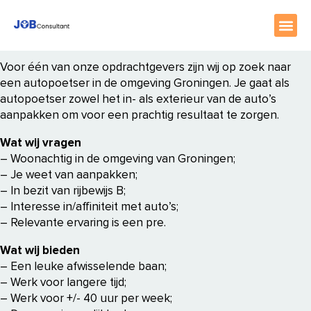
home
//
2.500 - 2.800 per maand
Voor één van onze opdrachtgevers zijn wij op zoek naar
een autopoetser in de omgeving Groningen. Je gaat als
autopoetser zowel het in- als exterieur van de auto’s
aanpakken om voor een prachtig resultaat te zorgen.
Wat wij vragen
– Woonachtig in de omgeving van Groningen;
– Je weet van aanpakken;
– In bezit van rijbewijs B;
– Interesse in/affiniteit met auto’s;
– Relevante ervaring is een pre.
Wat wij bieden
– Een leuke afwisselende baan;
– Werk voor langere tijd;
– Werk voor +/- 40 uur per week;