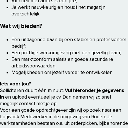
Affiniteit met auto’s is een pré;
Je werkt nauwkeurig en houdt het magazijn
overzichtelijk.
Wat wij bieden?
Een uitdagende baan bij een stabiel en professioneel
bedrijf;
Een prettige werkomgeving met een gezellig team;
Een marktconform salaris en goede secundaire
arbeidsvoorwaarden;
Mogelijkheden om jezelf verder te ontwikkelen.
Iets voor jou?
Solliciteren duurt één minuut.
Vul hieronder je gegevens
in
en upload eventueel je cv. Dan nemen wij zo snel
mogelijk contact met je op.
Voor een goede opdrachtgever zijn wij op zoek naar een
Logistiek Medewerker in de omgeving van Roden. Je
werkzaamheden bestaan o.a. uit orderpicken, bijbehorende