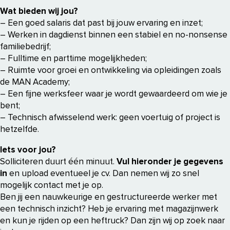
Wat bieden wij jou?
– Een goed salaris dat past bij jouw ervaring en inzet;
– Werken in dagdienst binnen een stabiel en no-nonsense
familiebedrijf;
– Fulltime en parttime mogelijkheden;
– Ruimte voor groei en ontwikkeling via opleidingen zoals
de MAN Academy;
– Een fijne werksfeer waar je wordt gewaardeerd om wie je
bent;
– Technisch afwisselend werk: geen voertuig of project is
hetzelfde.
Iets voor jou?
Solliciteren duurt één minuut.
Vul hieronder je gegevens
in
en upload eventueel je cv. Dan nemen wij zo snel
mogelijk contact met je op.
Ben jij een nauwkeurige en gestructureerde werker met
een technisch inzicht? Heb je ervaring met magazijnwerk
en kun je rijden op een heftruck? Dan zijn wij op zoek naar