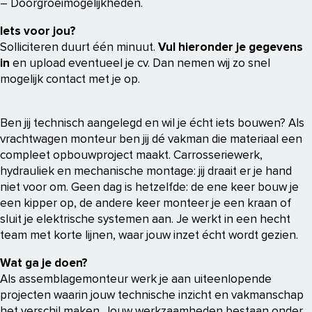
– Doorgroeimogelijkheden.
Iets voor jou?
Solliciteren duurt één minuut.
Vul hieronder je gegevens
in
en upload eventueel je cv. Dan nemen wij zo snel
mogelijk contact met je op.
Ben jij technisch aangelegd en wil je écht iets bouwen? Als
vrachtwagen monteur ben jij dé vakman die materiaal een
compleet opbouwproject maakt. Carrosseriewerk,
hydrauliek en mechanische montage: jij draait er je hand
niet voor om. Geen dag is hetzelfde: de ene keer bouw je
een kipper op, de andere keer monteer je een kraan of
sluit je elektrische systemen aan. Je werkt in een hecht
team met korte lijnen, waar jouw inzet écht wordt gezien.
Wat ga je doen?
Als assemblagemonteur werk je aan uiteenlopende
projecten waarin jouw technische inzicht en vakmanschap
het verschil maken. Jouw werkzaamheden bestaan onder