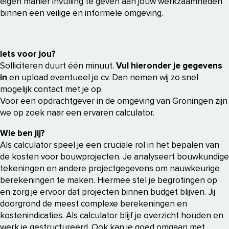
eigen manier invulling te geven aan jouw werkzaamheden
binnen een veilige en informele omgeving.
Iets voor jou?
Solliciteren duurt één minuut.
Vul hieronder je gegevens
in
en upload eventueel je cv. Dan nemen wij zo snel
mogelijk contact met je op.
Voor een opdrachtgever in de omgeving van Groningen zijn
we op zoek naar een ervaren calculator.
Wie ben jij?
Als calculator speel je een cruciale rol in het bepalen van
de kosten voor bouwprojecten. Je analyseert bouwkundige
tekeningen en andere projectgegevens om nauwkeurige
berekeningen te maken. Hiermee stel je begrotingen op
en zorg je ervoor dat projecten binnen budget blijven. Jij
doorgrond de meest complexe berekeningen en
kostenindicaties. Als calculator blijf je overzicht houden en
werk je gestructureerd. Ook kan je goed omgaan met