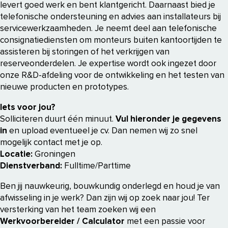
levert goed werk en bent klantgericht. Daarnaast bied je
telefonische ondersteuning en advies aan installateurs bij
servicewerkzaamheden. Je neemt deel aan telefonische
consignatiediensten om monteurs buiten kantoortijden te
assisteren bij storingen of het verkrijgen van
reserveonderdelen. Je expertise wordt ook ingezet door
onze R&D-afdeling voor de ontwikkeling en het testen van
nieuwe producten en prototypes.
Iets voor jou?
Solliciteren duurt één minuut.
Vul hieronder je gegevens
in
en upload eventueel je cv. Dan nemen wij zo snel
mogelijk contact met je op.
Locatie:
Groningen
Dienstverband:
Fulltime/Parttime
Ben jij nauwkeurig, bouwkundig onderlegd en houd je van
afwisseling in je werk? Dan zijn wij op zoek naar jou! Ter
versterking van het team zoeken wij een
Werkvoorbereider / Calculator
met een passie voor