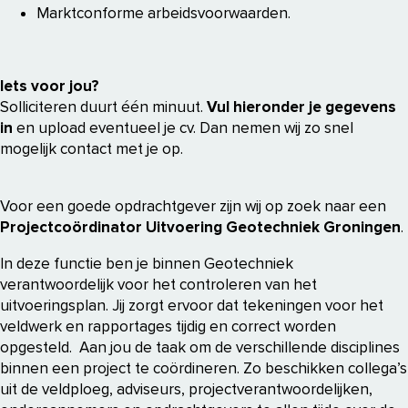
Marktconforme arbeidsvoorwaarden.
Iets voor jou?
Solliciteren duurt één minuut.
Vul hieronder je gegevens
in
en upload eventueel je cv. Dan nemen wij zo snel
mogelijk contact met je op.
Voor een goede opdrachtgever zijn wij op zoek naar een
Projectcoördinator Uitvoering Geotechniek Groningen
.
In deze functie ben je binnen Geotechniek
verantwoordelijk voor het controleren van het
uitvoeringsplan. Jij zorgt ervoor dat tekeningen voor het
veldwerk en rapportages tijdig en correct worden
opgesteld. Aan jou de taak om de verschillende disciplines
binnen een project te coördineren. Zo beschikken collega’s
uit de veldploeg, adviseurs, projectverantwoordelijken,