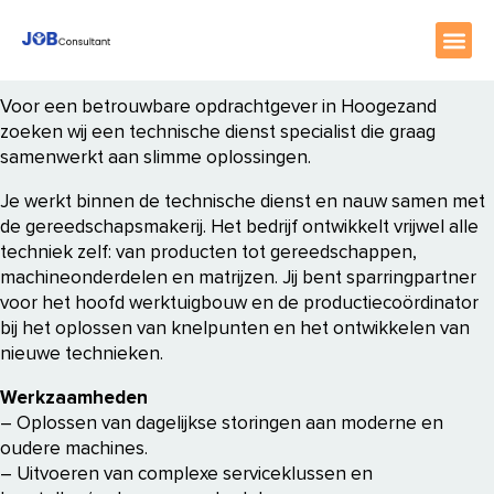
home
//
3.200 - 4.200 per maand
Voor een betrouwbare opdrachtgever in Hoogezand
zoeken wij een technische dienst specialist die graag
samenwerkt aan slimme oplossingen.
Je werkt binnen de technische dienst en nauw samen met
de gereedschapsmakerij. Het bedrijf ontwikkelt vrijwel alle
techniek zelf: van producten tot gereedschappen,
machineonderdelen en matrijzen. Jij bent sparringpartner
voor het hoofd werktuigbouw en de productiecoördinator
bij het oplossen van knelpunten en het ontwikkelen van
nieuwe technieken.
Werkzaamheden
– Oplossen van dagelijkse storingen aan moderne en
oudere machines.
– Uitvoeren van complexe serviceklussen en