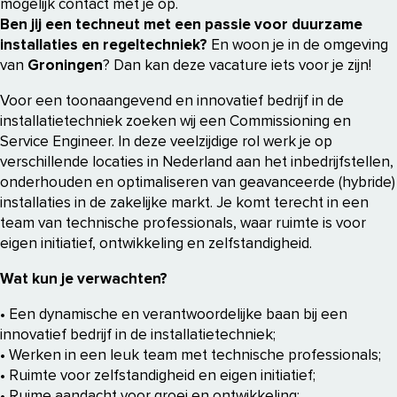
mogelijk contact met je op.
Ben jij een techneut met een passie voor duurzame
installaties en regeltechniek?
En woon je in de omgeving
van
Groningen
? Dan kan deze vacature iets voor je zijn!
Voor een toonaangevend en innovatief bedrijf in de
installatietechniek zoeken wij een Commissioning en
Service Engineer. In deze veelzijdige rol werk je op
verschillende locaties in Nederland aan het inbedrijfstellen,
onderhouden en optimaliseren van geavanceerde (hybride)
installaties in de zakelijke markt. Je komt terecht in een
team van technische professionals, waar ruimte is voor
eigen initiatief, ontwikkeling en zelfstandigheid.
Wat kun je verwachten?
• Een dynamische en verantwoordelijke baan bij een
innovatief bedrijf in de installatietechniek;
• Werken in een leuk team met technische professionals;
• Ruimte voor zelfstandigheid en eigen initiatief;
• Ruime aandacht voor groei en ontwikkeling;