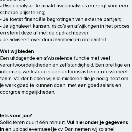
• Risicoanalyse. Je maakt risicoanalyses en zorgt voor een
scherpe prijsstelling;
• Je toetst financiële begrotingen van externe partijen;
• Je signaleert kansen, risico’s en afwijkingen in het proces
en stemt deze af met de opdrachtgever;
• Je adviseert over duurzaamheid en circulariteit.
Wat wij bieden
Een uitdagende en afwisselende functie met veel
verantwoordelijkheden en zelfstandigheid. Een prettige en
informele werksfeer in een enthousiast en professioneel
team. Verder bieden wij alle middelen die je nodig hebt om
je werk goed te kunnen doen, met een goed salaris en
doorgroeimogelijkheden.
Iets voor jou?
Solliciteren duurt één minuut.
Vul hieronder je gegevens
in
en upload eventueel je cv. Dan nemen wij zo snel