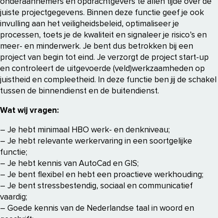
onderaannemers en opdrachtgevers te allen tijde over de
juiste projectgegevens. Binnen deze functie geef je ook
invulling aan het veiligheidsbeleid, optimaliseer je
processen, toets je de kwaliteit en signaleer je risico’s en
meer- en minderwerk. Je bent dus betrokken bij een
project van begin tot eind. Je verzorgt de project start-up
en controleert de uitgevoerde (veld)werkzaamheden op
juistheid en compleetheid. In deze functie ben jij de schakel
tussen de binnendienst en de buitendienst.
Wat wij vragen:
– Je hebt minimaal HBO werk- en denkniveau;
– Je hebt relevante werkervaring in een soortgelijke
functie;
– Je hebt kennis van AutoCad en GIS;
– Je bent flexibel en hebt een proactieve werkhouding;
– Je bent stressbestendig, sociaal en communicatief
vaardig;
– Goede kennis van de Nederlandse taal in woord en