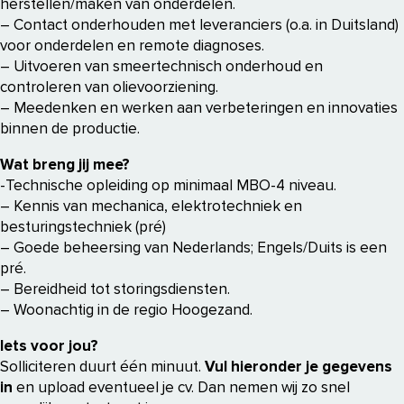
herstellen/maken van onderdelen.
– Contact onderhouden met leveranciers (o.a. in Duitsland)
voor onderdelen en remote diagnoses.
– Uitvoeren van smeertechnisch onderhoud en
controleren van olievoorziening.
– Meedenken en werken aan verbeteringen en innovaties
binnen de productie.
Wat breng jij mee?
-Technische opleiding op minimaal MBO-4 niveau.
– Kennis van mechanica, elektrotechniek en
besturingstechniek (pré)
– Goede beheersing van Nederlands; Engels/Duits is een
pré.
– Bereidheid tot storingsdiensten.
– Woonachtig in de regio Hoogezand.
Iets voor jou?
Solliciteren duurt één minuut.
Vul hieronder je gegevens
in
en upload eventueel je cv. Dan nemen wij zo snel