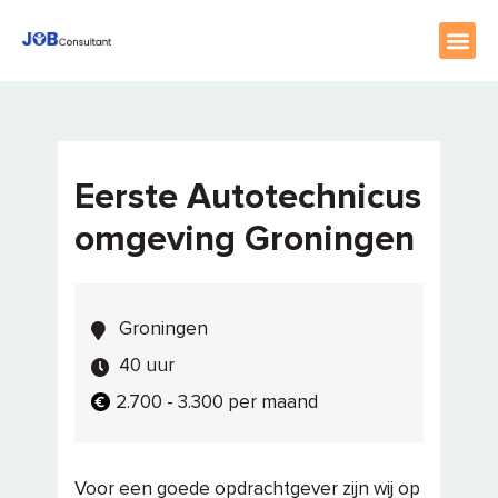
home
//
vacatures
//
eerste autotechnicus omgeving groningen
Eerste Autotechnicus
omgeving Groningen
Groningen
40 uur
2.700 - 3.300 per maand
Voor een goede opdrachtgever zijn wij op