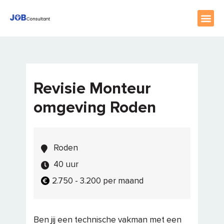
home
//
vacatures
//
revisie monteur omgeving roden
Revisie Monteur
omgeving Roden
Roden
40 uur
2.750 - 3.200 per maand
Ben jij een technische vakman met een