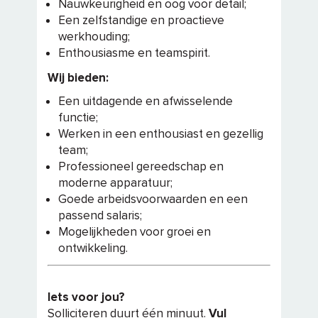
Nauwkeurigheid en oog voor detail;
Een zelfstandige en proactieve
werkhouding;
Enthousiasme en teamspirit.
Wij bieden:
Een uitdagende en afwisselende
functie;
Werken in een enthousiast en gezellig
team;
Professioneel gereedschap en
moderne apparatuur;
Goede arbeidsvoorwaarden en een
passend salaris;
Mogelijkheden voor groei en
ontwikkeling.
Iets voor jou?
Solliciteren duurt één minuut.
Vul