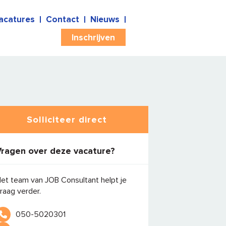
acatures
Contact
Nieuws
Inschrijven
Solliciteer direct
Vragen over deze vacature?
et team van JOB Consultant helpt je
raag verder.
050-5020301