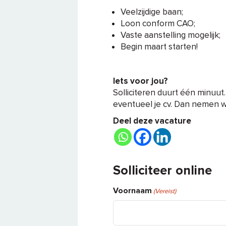
Veelzijdige baan;
Loon conform CAO;
Vaste aanstelling mogelijk;
Begin maart starten!
Iets voor jou?
Solliciteren duurt één minuut
eventueel je cv. Dan nemen wi
Deel deze vacature
Solliciteer online
Voornaam
(Vereist)