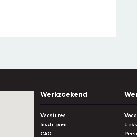
Werkzoekend
Wer
Vacatures
Vaca
Inschrijven
Links
CAO
Pers