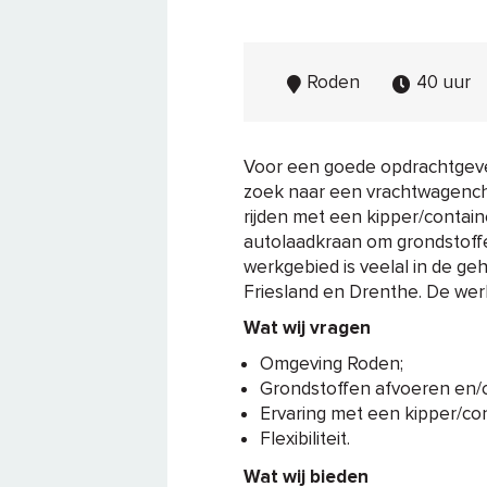
Roden
40 uur
Voor een goede opdrachtgever
zoek naar een vrachtwagencha
rijden met een kipper/contai
autolaadkraan om grondstoffe
werkgebied is veelal in de ge
Friesland en Drenthe. De we
Wat wij vragen
Omgeving Roden;
Grondstoffen afvoeren en/o
Ervaring met een kipper/co
Flexibiliteit.
Wat wij bieden