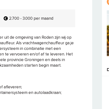
2.700 - 3.000 per maand
 uit de omgeving van Roden zijn wij op
uffeur. Als vrachtwagenchauffeur ga je
nersysteem in combinatie met een
n te vervoeren en/of af te leveren. Het
hele provincie Groningen en deels in
rkzaamheden starten begin maart.
f afleveren;
ntainersysteem en autolaadkraan;